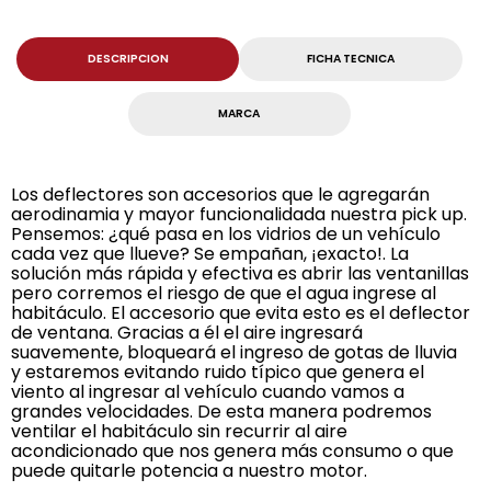
DESCRIPCION
FICHA TECNICA
MARCA
Los deflectores son accesorios que le agregarán
aerodinamia y mayor funcionalidada nuestra pick up.
Pensemos: ¿qué pasa en los vidrios de un vehículo
cada vez que llueve? Se empañan, ¡exacto!. La
solución más rápida y efectiva es abrir las ventanillas
pero corremos el riesgo de que el agua ingrese al
habitáculo. El accesorio que evita esto es el deflector
de ventana. Gracias a él el aire ingresará
suavemente, bloqueará el ingreso de gotas de lluvia
y estaremos evitando ruido típico que genera el
viento al ingresar al vehículo cuando vamos a
grandes velocidades. De esta manera podremos
ventilar el habitáculo sin recurrir al aire
acondicionado que nos genera más consumo o que
puede quitarle potencia a nuestro motor.