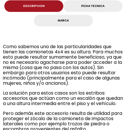
DESCRIPCION
FICHA TECNICA
MARCA
Como sabemos una de las particularidades que
tienen las camionetas 4x4 es su altura. Para muchos
esto puede resultar sumamente beneficioso, ya que
no es necesario agacharse para poder acceder a la
misma (cosa que no pasa con los autos). Sin
embargo para otros usuarios esto puede resultar
incómodo (principalmente para el caso de algunas
mujeres, niños y/o ancianos).
La solución para estos casos son los estribos:
accesorios que actúan como un escalón que quedan
a una altura intermedia entre el piso y el vehículo.
Pero además este accesorio resulta de utilidad para
proteger el zócalo de la camioneta de impactos
laterales como por ejemplo trozos de piedra o
escombros provenientes del asfalto.