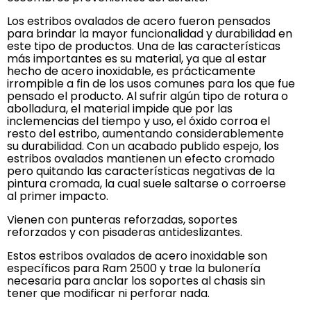
Los estribos ovalados de acero fueron pensados
para brindar la mayor funcionalidad y durabilidad en
este tipo de productos. Una de las características
más importantes es su material, ya que al estar
hecho de acero inoxidable, es prácticamente
irrompible a fin de los usos comunes para los que fue
pensado el producto. Al sufrir algún tipo de rotura o
abolladura, el material impide que por las
inclemencias del tiempo y uso, el óxido corroa el
resto del estribo, aumentando considerablemente
su durabilidad. Con un acabado publido espejo, los
estribos ovalados mantienen un efecto cromado
pero quitando las características negativas de la
pintura cromada, la cual suele saltarse o corroerse
al primer impacto.
Vienen con punteras reforzadas, soportes
reforzados y con pisaderas antideslizantes.
Estos estribos ovalados de acero inoxidable son
específicos para Ram 2500 y trae la bulonería
necesaria para anclar los soportes al chasis sin
tener que modificar ni perforar nada.