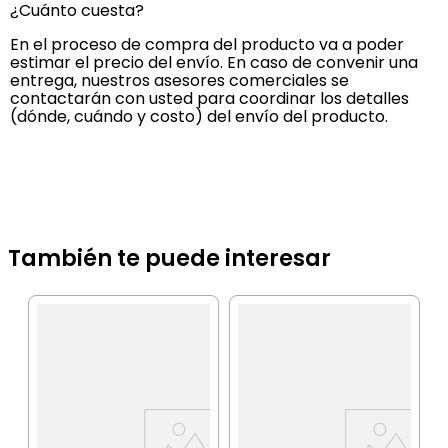
¿Cuánto cuesta?
En el proceso de compra del producto va a poder
estimar el precio del envío. En caso de convenir una
entrega, nuestros asesores comerciales se
contactarán con usted para coordinar los detalles
(dónde, cuándo y costo) del envío del producto.
También te puede interesar
B
E
+
n
R