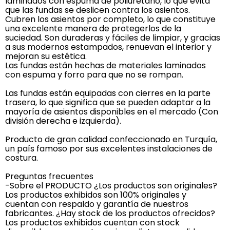
laminados con espuma de poliuretano, lo que evita
que las fundas se deslicen contra los asientos.
Cubren los asientos por completo, lo que constituye
una excelente manera de protegerlos de la
suciedad. Son duraderas y fáciles de limpiar, y gracias
a sus modernos estampados, renuevan el interior y
mejoran su estética.
Las fundas están hechas de materiales laminados
con espuma y forro para que no se rompan.
Las fundas están equipadas con cierres en la parte
trasera, lo que significa que se pueden adaptar a la
mayoría de asientos disponibles en el mercado (Con
división derecha e izquierda).
Producto de gran calidad confeccionado en Turquía,
un país famoso por sus excelentes instalaciones de
costura.
Preguntas frecuentes
-Sobre el PRODUCTO ¿Los productos son originales?
Los productos exhibidos son 100% originales y
cuentan con respaldo y garantía de nuestros
fabricantes. ¿Hay stock de los productos ofrecidos?
Los productos exhibidos cuentan con stock