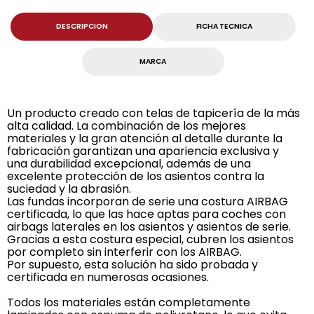
DESCRIPCION
FICHA TECNICA
MARCA
Un producto creado con telas de tapicería de la más
alta calidad. La combinación de los mejores
materiales y la gran atención al detalle durante la
fabricación garantizan una apariencia exclusiva y
una durabilidad excepcional, además de una
excelente protección de los asientos contra la
suciedad y la abrasión.
Las fundas incorporan de serie una costura AIRBAG
certificada, lo que las hace aptas para coches con
airbags laterales en los asientos y asientos de serie.
Gracias a esta costura especial, cubren los asientos
por completo sin interferir con los AIRBAG.
Por supuesto, esta solución ha sido probada y
certificada en numerosas ocasiones.
Todos los materiales están completamente