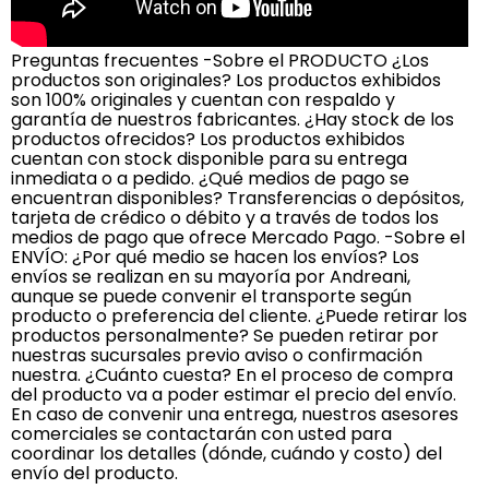
Preguntas frecuentes -Sobre el PRODUCTO ¿Los
productos son originales? Los productos exhibidos
son 100% originales y cuentan con respaldo y
garantía de nuestros fabricantes. ¿Hay stock de los
productos ofrecidos? Los productos exhibidos
cuentan con stock disponible para su entrega
inmediata o a pedido. ¿Qué medios de pago se
encuentran disponibles? Transferencias o depósitos,
tarjeta de crédico o débito y a través de todos los
medios de pago que ofrece Mercado Pago. -Sobre el
ENVÍO: ¿Por qué medio se hacen los envíos? Los
envíos se realizan en su mayoría por Andreani,
aunque se puede convenir el transporte según
producto o preferencia del cliente. ¿Puede retirar los
productos personalmente? Se pueden retirar por
nuestras sucursales previo aviso o confirmación
nuestra. ¿Cuánto cuesta? En el proceso de compra
del producto va a poder estimar el precio del envío.
En caso de convenir una entrega, nuestros asesores
comerciales se contactarán con usted para
coordinar los detalles (dónde, cuándo y costo) del
envío del producto.