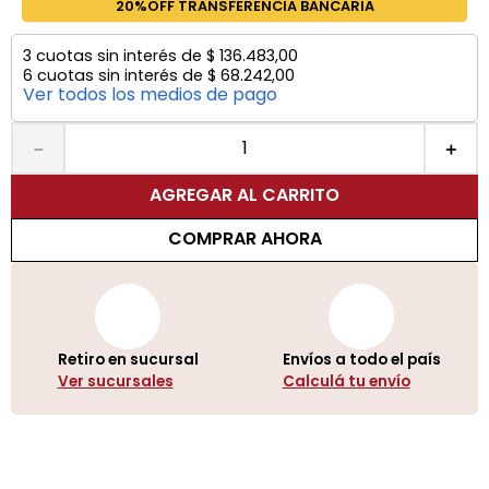
20%OFF TRANSFERENCIA BANCARIA
3
cuotas sin interés de
$
136
.
483
,
00
6
cuotas sin interés de
$
68
.
242
,
00
Ver todos los medios de pago
－
＋
AGREGAR AL CARRITO
COMPRAR AHORA
Retiro en sucursal
Envíos a todo el país
Ver sucursales
Calculá tu envío