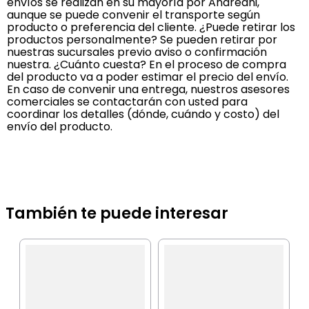
envíos se realizan en su mayoría por Andreani,
aunque se puede convenir el transporte según
producto o preferencia del cliente. ¿Puede retirar los
productos personalmente? Se pueden retirar por
nuestras sucursales previo aviso o confirmación
nuestra. ¿Cuánto cuesta? En el proceso de compra
del producto va a poder estimar el precio del envío.
En caso de convenir una entrega, nuestros asesores
comerciales se contactarán con usted para
coordinar los detalles (dónde, cuándo y costo) del
envío del producto.
También te puede interesar
S
S