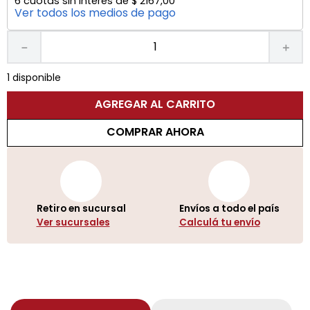
6
cuotas sin interés de
$
2167
,
00
Ver todos los medios de pago
－
＋
1 disponible
AGREGAR AL CARRITO
COMPRAR AHORA
Retiro en sucursal
Envíos a todo el país
Ver sucursales
Calculá tu envío