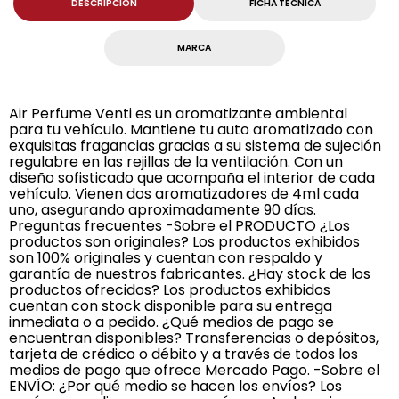
DESCRIPCION
FICHA TECNICA
MARCA
Air Perfume Venti es un aromatizante ambiental
para tu vehículo. Mantiene tu auto aromatizado con
exquisitas fragancias gracias a su sistema de sujeción
regulabre en las rejillas de la ventilación. Con un
diseño sofisticado que acompaña el interior de cada
vehículo. Vienen dos aromatizadores de 4ml cada
uno, asegurando aproximadamente 90 días.
Preguntas frecuentes -Sobre el PRODUCTO ¿Los
productos son originales? Los productos exhibidos
son 100% originales y cuentan con respaldo y
garantía de nuestros fabricantes. ¿Hay stock de los
productos ofrecidos? Los productos exhibidos
cuentan con stock disponible para su entrega
inmediata o a pedido. ¿Qué medios de pago se
encuentran disponibles? Transferencias o depósitos,
tarjeta de crédico o débito y a través de todos los
medios de pago que ofrece Mercado Pago. -Sobre el
ENVÍO: ¿Por qué medio se hacen los envíos? Los