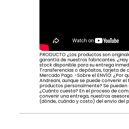
PRODUCTO ¿Los productos son originales
garantía de nuestros fabricantes. ¿Hay
stock disponible para su entrega inmed
Transferencias o depósitos, tarjeta de 
Mercado Pago. -Sobre el ENVÍO: ¿Por qu
Andreani, aunque se puede convenir el t
productos personalmente? Se pueden ret
¿Cuánto cuesta? En el proceso de compr
convenir una entrega, nuestros asesore
(dónde, cuándo y costo) del envío del 