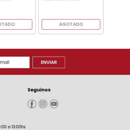
OTADO
AGOTADO
ENVIAR
Seguinos
9:00 a 13:00hs