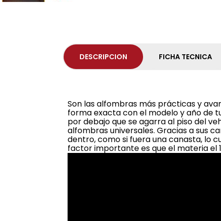
DESCRIPCION
FICHA TECNICA
Son las alfombras más prácticas y ava
forma exacta con el modelo y año de t
por debajo que se agarra al piso del ve
alfombras universales. Gracias a sus ca
dentro, como si fuera una canasta, lo cu
factor importante es que el materia el 