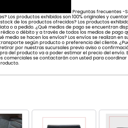
Preguntas frecuentes -S
? Los productos exhibidos son 100% originales y cuenta
 stock de los productos ofrecidos? Los productos exhibi
iata o a pedido. ¿Qué medios de pago se encuentran dis
crédico o débito y a través de todos los medios de pago 
é medio se hacen los envíos? Los envíos se realizan en 
ransporte según producto o preferencia del cliente. ¿Pue
irar por nuestras sucursales previo aviso o confirmaci
a del producto va a poder estimar el precio del envío. 
s comerciales se contactarán con usted para coordinar l
producto.