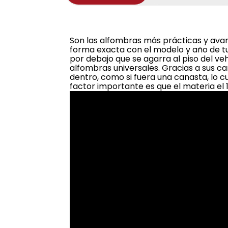
Son las alfombras más prácticas y ava
forma exacta con el modelo y año de t
por debajo que se agarra al piso del ve
alfombras universales. Gracias a sus ca
dentro, como si fuera una canasta, lo cu
factor importante es que el materia el 