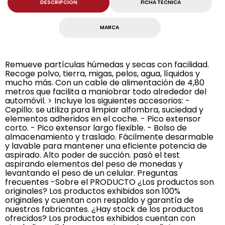
DESCRIPCION
FICHA TECNICA
MARCA
Remueve partículas húmedas y secas con facilidad.
Recoge polvo, tierra, migas, pelos, agua, líquidos y
mucho más. Con un cable de alimentación de 4,80
metros que facilita a maniobrar todo alrededor del
automóvil. > Incluye los siguientes accesorios: -
Cepillo: se utiliza para limpiar alfombra, suciedad y
elementos adheridos en el coche. - Pico extensor
corto. - Pico extensor largo flexible. - Bolso de
almacenamiento y traslado. Fácilmente desarmable
y lavable para mantener una eficiente potencia de
aspirado. Alto poder de succión. pasó el test
aspirando elementos del peso de monedas y
levantando el peso de un celular. Preguntas
frecuentes -Sobre el PRODUCTO ¿Los productos son
originales? Los productos exhibidos son 100%
originales y cuentan con respaldo y garantía de
nuestros fabricantes. ¿Hay stock de los productos
ofrecidos? Los productos exhibidos cuentan con