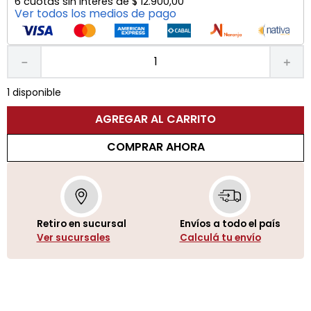
6
cuotas sin interés de
$
12
.
900
,
00
Ver todos los medios de pago
－
＋
1 disponible
AGREGAR AL CARRITO
COMPRAR AHORA
Retiro en sucursal
Envíos a todo el país
Ver sucursales
Calculá tu envío