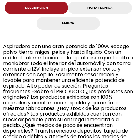
DESCRIPCION
FICHA TECNICA
MARCA
Aspiradora con una gran potencia de 100w. Recoge
polvo, tierra, migas, pelos y hasta líquido. Con un
cable de alimentación de largo alcance que facilita a
maniobrar todo el interior del automóvil y con toma
corriente a 12V. Incluye un pico extensor corto y
extensor con cepillo. Fácilmente desarmable y
lavable para mantener una eficiente potencia de
aspirado. Alto poder de succión. Preguntas
frecuentes -Sobre el PRODUCTO ¿Los productos son
originales? Los productos exhibidos son 100%
originales y cuentan con respaldo y garantía de
nuestros fabricantes. ¿Hay stock de los productos
ofrecidos? Los productos exhibidos cuentan con
stock disponible para su entrega inmediata o a
pedido. ¿Qué medios de pago se encuentran
disponibles? Transferencias o depósitos, tarjeta de
crédico o débito y a través de todos los medios de