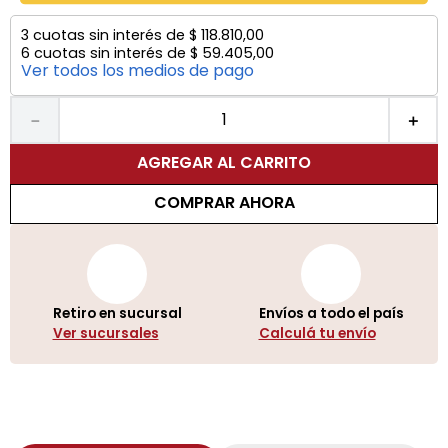
3
cuotas sin interés de
$
118
.
810
,
00
6
cuotas sin interés de
$
59
.
405
,
00
Ver todos los medios de pago
－
＋
AGREGAR AL CARRITO
COMPRAR AHORA
Retiro en sucursal
Envíos a todo el país
Ver sucursales
Calculá tu envío