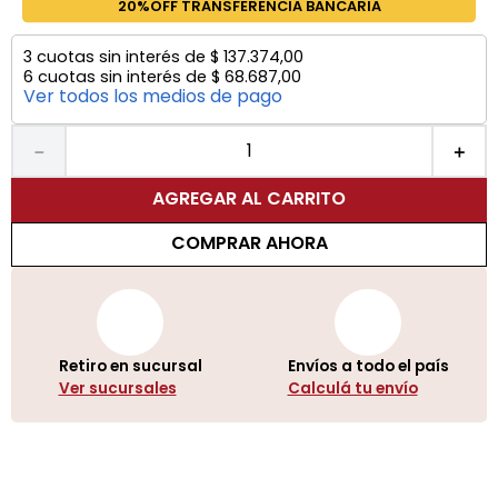
20%OFF TRANSFERENCIA BANCARIA
3
cuotas sin interés de
$
137
.
374
,
00
6
cuotas sin interés de
$
68
.
687
,
00
Ver todos los medios de pago
－
＋
AGREGAR AL CARRITO
COMPRAR AHORA
Retiro en sucursal
Envíos a todo el país
Ver sucursales
Calculá tu envío