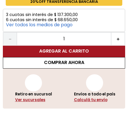
20%OFF TRANSFERENCIA BANCARIA
3
cuotas sin interés de
$
137
.
300
,
00
6
cuotas sin interés de
$
68
.
650
,
00
Ver todos los medios de pago
－
＋
AGREGAR AL CARRITO
COMPRAR AHORA
Retiro en sucursal
Envíos a todo el país
Ver sucursales
Calculá tu envío