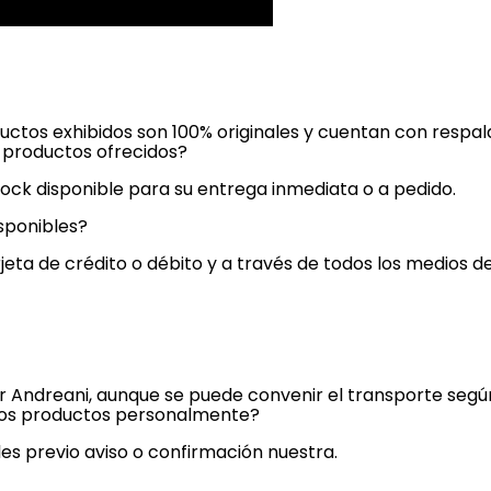
ductos exhibidos son 100% originales y cuentan con respal
s productos ofrecidos?
ock disponible para su entrega inmediata o a pedido.
sponibles?
jeta de crédito o débito y a través de todos los medios 
or Andreani, aunque se puede convenir el transporte seg
r los productos personalmente?
es previo aviso o confirmación nuestra.