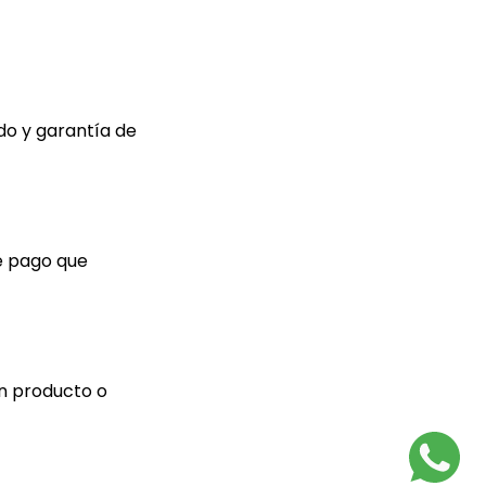
do y garantía de
de pago que
ún producto o