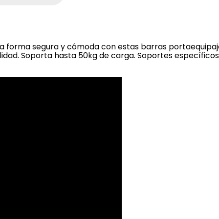
una forma segura y cómoda con estas barras portaequipaj
lidad. Soporta hasta 50kg de carga. Soportes específico