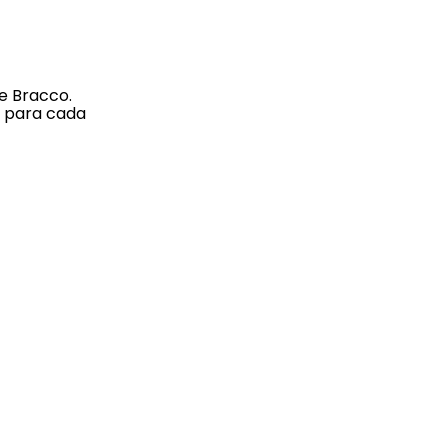
e Bracco.
s para cada