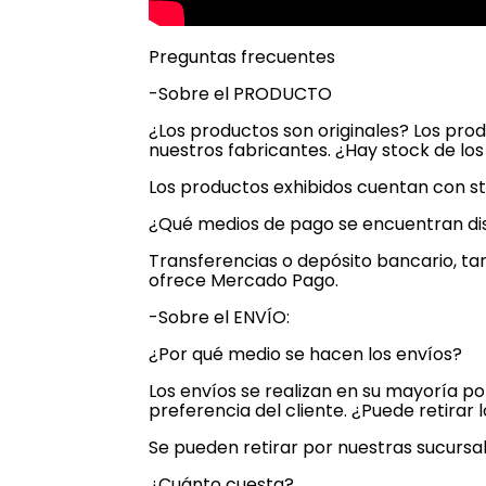
Preguntas frecuentes
-Sobre el PRODUCTO
¿Los productos son originales? Los pro
nuestros fabricantes. ¿Hay stock de lo
Los productos exhibidos cuentan con st
¿Qué medios de pago se encuentran di
Transferencias o depósito bancario, tar
ofrece Mercado Pago.
-Sobre el ENVÍO:
¿Por qué medio se hacen los envíos?
Los envíos se realizan en su mayoría p
preferencia del cliente. ¿Puede retira
Se pueden retirar por nuestras sucursal
¿Cuánto cuesta?