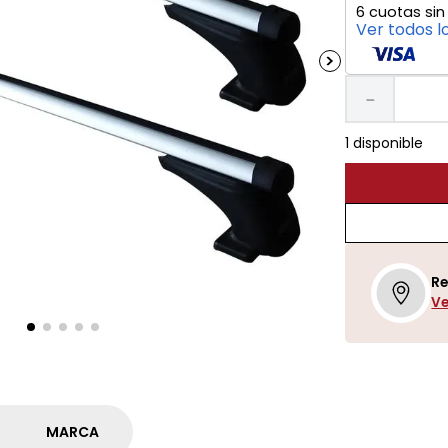
6
cuotas sin
Ver todos l
－
1 disponible
Re
Ve
MARCA