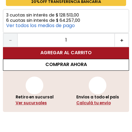
20%OFF TRANSFERENCIA BANCARIA
3
cuotas sin interés de
$
128
.
513
,
00
6
cuotas sin interés de
$
64
.
257
,
00
Ver todos los medios de pago
－
＋
AGREGAR AL CARRITO
COMPRAR AHORA
Retiro en sucursal
Envíos a todo el país
Ver sucursales
Calculá tu envío