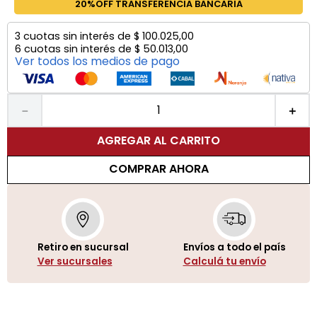
20%OFF TRANSFERENCIA BANCARIA
3
cuotas sin interés de
$
100
.
025
,
00
6
cuotas sin interés de
$
50
.
013
,
00
Ver todos los medios de pago
－
＋
AGREGAR AL CARRITO
COMPRAR AHORA
Retiro en sucursal
Envíos a todo el país
Ver sucursales
Calculá tu envío