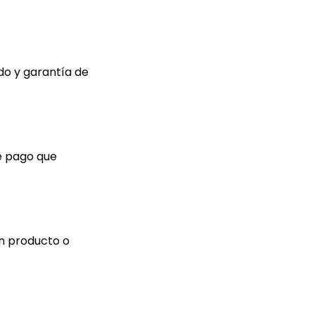
do y garantía de
de pago que
ún producto o