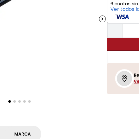
6
cuotas sin
Ver todos l
－
Re
Ve
MARCA