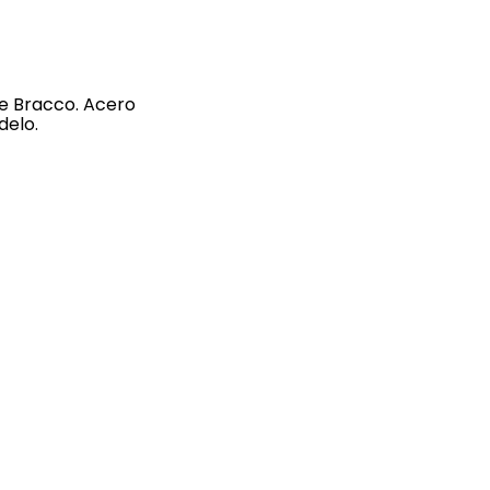
je Bracco. Acero
delo.