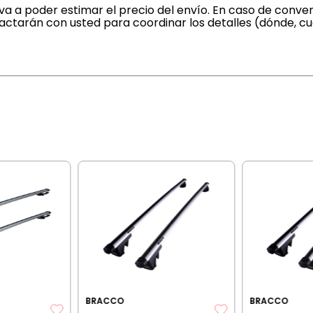
a a poder estimar el precio del envío. En caso de conven
actarán con usted para coordinar los detalles (dónde, c
BRACCO
BRACCO