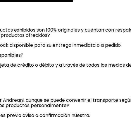
ductos exhibidos son 100% originales y cuentan con respal
s productos ofrecidos?
ock disponible para su entrega inmediata o a pedido.
sponibles?
jeta de crédito o débito y a través de todos los medios 
or Andreani, aunque se puede convenir el transporte seg
r los productos personalmente?
es previo aviso o confirmación nuestra.