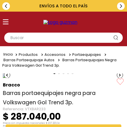
ENVÍOS A TODO EL PAÍS
Buscar
TÉRMINOS MÁS BUSCADOS
Productos
Accesorios
Portaequipajes
1
.
toyota
Barras Portaequipaje Autos
Barras Portaequipajes Negra
Para Volkswagen Gol Trend 3p.
2
.
renault
3
.
amarok
Bracco
4
.
fiat
Barras portaequipajes negra para
5
.
hilux
Volkswagen Gol Trend 3p.
Referencia
:
VTXBAR233
$
287
.
040
,
00
Precio sin impuestos nacionales:
$
237
.
223
,
14
Precio por unidad:
$
237
.
223
,
14