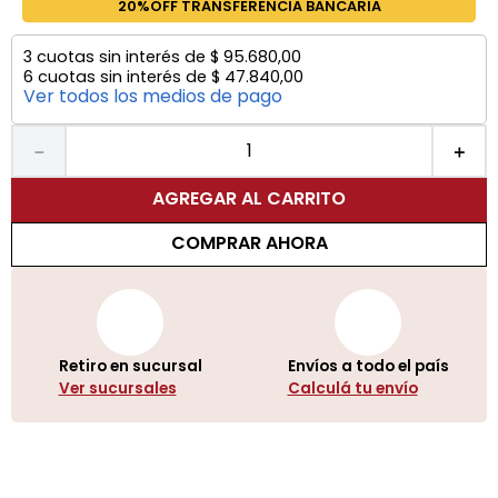
20%OFF TRANSFERENCIA BANCARIA
3
cuotas sin interés de
$
95
.
680
,
00
6
cuotas sin interés de
$
47
.
840
,
00
Ver todos los medios de pago
－
＋
AGREGAR AL CARRITO
COMPRAR AHORA
Retiro en sucursal
Envíos a todo el país
Ver sucursales
Calculá tu envío