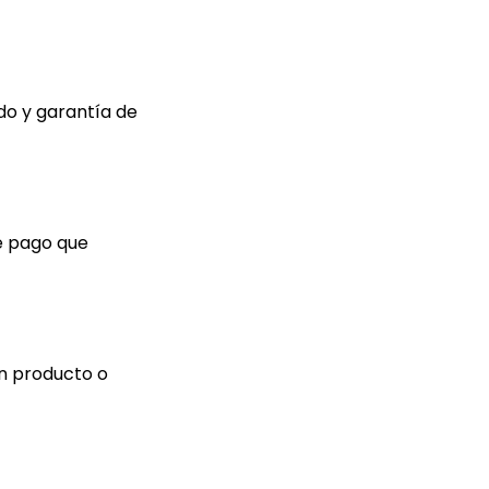
do y garantía de
de pago que
ún producto o