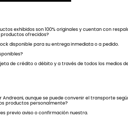
ductos exhibidos son 100% originales y cuentan con respal
s productos ofrecidos?
ock disponible para su entrega inmediata o a pedido.
sponibles?
jeta de crédito o débito y a través de todos los medios 
or Andreani, aunque se puede convenir el transporte seg
r los productos personalmente?
es previo aviso o confirmación nuestra.