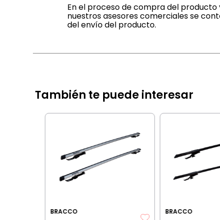
En el proceso de compra del producto v
nuestros asesores comerciales se cont
del envío del producto.
También te puede interesar
ipajes de
hevrolet
IA BANCARIA
BRACCO
BRACCO