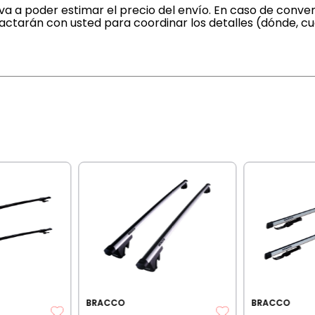
a a poder estimar el precio del envío. En caso de conven
actarán con usted para coordinar los detalles (dónde, c
BRACCO
BRACCO