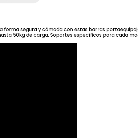
una forma segura y cómoda con estas barras portaequipa
 hasta 50kg de carga. Soportes específicos para cada mo