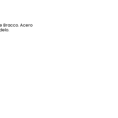
je Bracco. Acero
delo.