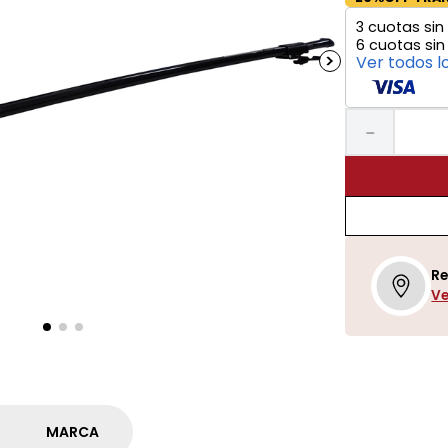
3
cuotas sin 
6
cuotas sin
Ver todos l
－
Re
Ve
MARCA