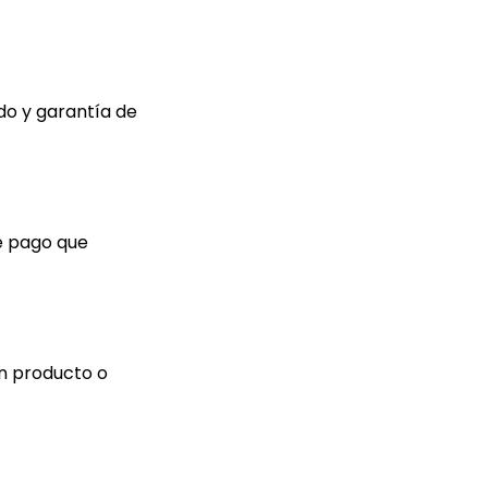
do y garantía de
de pago que
ún producto o