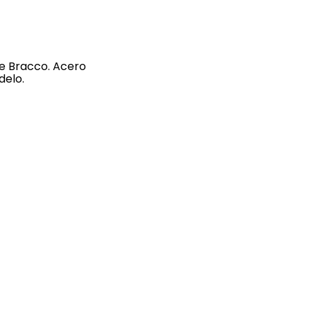
je Bracco. Acero
delo.