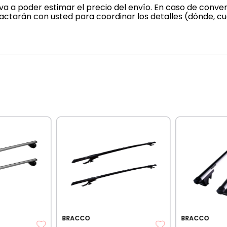
a a poder estimar el precio del envío. En caso de conven
actarán con usted para coordinar los detalles (dónde, c
BRACCO
BRACCO