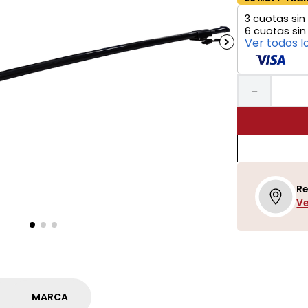
3
cuotas sin 
6
cuotas sin
Ver todos l
－
Re
Ve
MARCA