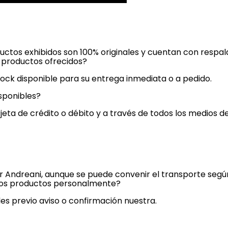
ductos exhibidos son 100% originales y cuentan con respal
s productos ofrecidos?
ock disponible para su entrega inmediata o a pedido.
sponibles?
jeta de crédito o débito y a través de todos los medios 
or Andreani, aunque se puede convenir el transporte seg
r los productos personalmente?
es previo aviso o confirmación nuestra.