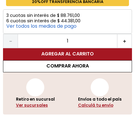
20%OFF TRANSFERENCIA BANCARIA
3
cuotas sin interés de
$
88
.
761
,
00
6
cuotas sin interés de
$
44
.
381
,
00
Ver todos los medios de pago
－
＋
AGREGAR AL CARRITO
COMPRAR AHORA
Retiro en sucursal
Envíos a todo el país
Ver sucursales
Calculá tu envío