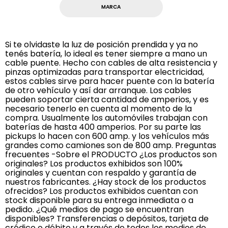
MARCA
Si te olvidaste la luz de posición prendida y ya no
tenés batería, lo ideal es tener siempre a mano un
cable puente. Hecho con cables de alta resistencia y
pinzas optimizadas para transportar electricidad,
estos cables sirve para hacer puente con la batería
de otro vehículo y así dar arranque. Los cables
pueden soportar cierta cantidad de amperios, y es
necesario tenerlo en cuenta al momento de la
compra. Usualmente los automóviles trabajan con
baterías de hasta 400 amperios. Por su parte las
pickups lo hacen con 600 amp. y los vehículos más
grandes como camiones son de 800 amp. Preguntas
frecuentes -Sobre el PRODUCTO ¿Los productos son
originales? Los productos exhibidos son 100%
originales y cuentan con respaldo y garantía de
nuestros fabricantes. ¿Hay stock de los productos
ofrecidos? Los productos exhibidos cuentan con
stock disponible para su entrega inmediata o a
pedido. ¿Qué medios de pago se encuentran
disponibles? Transferencias o depósitos, tarjeta de
crédico o débito y a través de todos los medios de