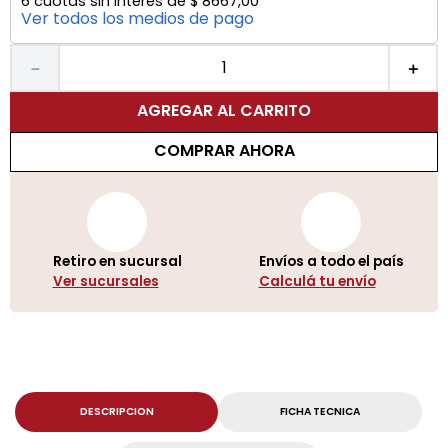
6
cuotas sin interés de
$
8667
,
00
Ver todos los medios de pago
－
＋
AGREGAR AL CARRITO
COMPRAR AHORA
Retiro en sucursal
Envíos a todo el país
Ver sucursales
Calculá tu envío
DESCRIPCION
FICHA TECNICA