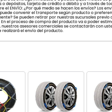
o depósitos, tarjeta de crédito o débito y a través de to
 el ENVÍO: ¿Por qué medio se hacen los envíos? Los enví
puede convenir el transporte según producto o preferenc
ente? Se pueden retirar por nuestras sucursales previo a
En el proceso de compra del producto va a poder estima
a, nuestros asesores comerciales se contactarán con ust
 realizará el envío del producto.