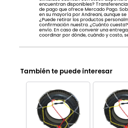
encuentran disponibles? Transferencias 
de pago que ofrece Mercado Pago. Sobre
en su mayoría por Andreani, aunque se 
¿Puede retirar los productos personalm
confirmación nuestra. ¿Cuánto cuesta? 
envío. En caso de convenir una entreg
coordinar por dónde, cuándo y costo, se
También te puede interesar
ve y