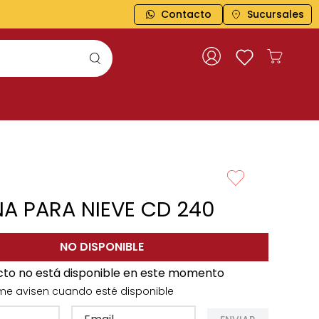
TODOS LOS MEDIOS DE PAGO
Contacto
Sucursales
A PARA NIEVE CD 240
NO DISPONIBLE
cto no está disponible en este momento
me avisen cuando esté disponible