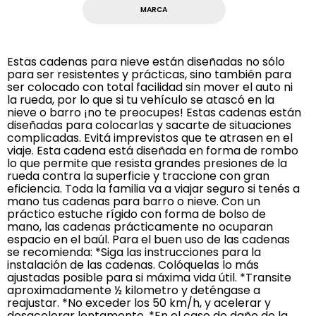
MARCA
Estas cadenas para nieve están diseñadas no sólo
para ser resistentes y prácticas, sino también para
ser colocado con total facilidad sin mover el auto ni
la rueda, por lo que si tu vehículo se atascó en la
nieve o barro ¡no te preocupes! Estas cadenas están
diseñadas para colocarlas y sacarte de situaciones
complicadas. Evitá imprevistos que te atrasen en el
viaje. Esta cadena está diseñada en forma de rombo
lo que permite que resista grandes presiones de la
rueda contra la superficie y traccione con gran
eficiencia. Toda la familia va a viajar seguro si tenés a
mano tus cadenas para barro o nieve. Con un
práctico estuche rígido con forma de bolso de
mano, las cadenas prácticamente no ocuparan
espacio en el baúl. Para el buen uso de las cadenas
se recomienda: *Siga las instrucciones para la
instalación de las cadenas. Colóquelas lo más
ajustadas posible para si máxima vida útil. *Transite
aproximadamente ½ kilometro y deténgase a
reajustar. *No exceder los 50 km/h, y acelerar y
desacelerar lentamente. *En el caso de daño de la