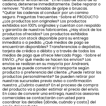
cadena, detenerse inmediatamente. Debe reparar o
remover. *Evitar frenadas de golpe o bruscas.
*Quitar las cadenas al conducir por un camino
seguro. Preguntas frecuentes -Sobre el PRODUCTO
¿Los productos son originales? Los productos
exhibidos son 100% originales y cuentan con respaldo
y garantía de nuestros fabricantes. ¿Hay stock de los
productos ofrecidos? Los productos exhibidos
cuentan con stock disponible para su entrega
inmediata o a pedido. ¿Qué medios de pago se
encuentran disponibles? Transferencias o depósitos,
tarjeta de crédico o débito y a través de todos los
medios de pago que ofrece Mercado Pago. -Sobre el
ENVÍO: ¿Por qué medio se hacen los envíos? Los
envíos se realizan en su mayoría por Andreani,
aunque se puede convenir el transporte según
producto o preferencia del cliente. ¿Puede retirar los
productos personalmente? Se pueden retirar por
nuestras sucursales previo aviso o confirmación
nuestra. ¿Cuánto cuesta? En el proceso de compra
del producto va a poder estimar el precio del envío.
En caso de convenir una entrega, nuestros asesores
comerciales se contactarán con usted para
coordinar los detalles (dónde, cuándo y costo) del