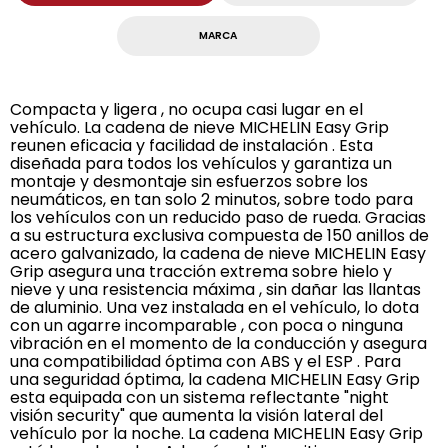
MARCA
Compacta y ligera , no ocupa casi lugar en el
vehículo. La cadena de nieve MICHELIN Easy Grip
reunen eficacia y facilidad de instalación . Esta
diseñada para todos los vehículos y garantiza un
montaje y desmontaje sin esfuerzos sobre los
neumáticos, en tan solo 2 minutos, sobre todo para
los vehículos con un reducido paso de rueda. Gracias
a su estructura exclusiva compuesta de 150 anillos de
acero galvanizado, la cadena de nieve MICHELIN Easy
Grip asegura una tracción extrema sobre hielo y
nieve y una resistencia máxima , sin dañar las llantas
de aluminio. Una vez instalada en el vehículo, lo dota
con un agarre incomparable , con poca o ninguna
vibración en el momento de la conducción y asegura
una compatibilidad óptima con ABS y el ESP . Para
una seguridad óptima, la cadena MICHELIN Easy Grip
esta equipada con un sistema reflectante "night
visión security" que aumenta la visión lateral del
vehículo por la noche. La cadena MICHELIN Easy Grip