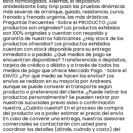
está homologados. Además, el dispositivo
antideslizante Easy Grip pasó las pruebas dinámicas
más severas de arranque, guiado, resistencia, curva,
frenado y frenado urgente, las más drásticas.
Preguntas frecuentes -Sobre el PRODUCTO ¿Los
productos son originales? Los productos exhibidos
son 100% originales y cuentan con respaldo y
garantía de nuestros fabricantes. ¿Hay stock de los
productos ofrecidos? Los productos exhibidos
cuentan con stock disponible para su entrega
inmediata o a pedido. ¿Qué medios de pago se
encuentran disponibles? Transferencias o depósitos,
tarjeta de crédico o débito y a través de todos los
medios de pago que ofrece Mercado Pago. -Sobre el
ENVÍO: ¿Por qué medio se hacen los envíos? Los
envíos se realizan en su mayoría por Andreani,
aunque se puede convenir el transporte según
producto o preferencia del cliente. ¿Puede retirar los
productos personalmente? Se pueden retirar por
nuestras sucursales previo aviso o confirmación
nuestra. ¿Cuánto cuesta? En el proceso de compra
del producto va a poder estimar el precio del envío.
En caso de convenir una entrega, nuestros asesores
comerciales se contactarán con usted para
coordinar los detalles (dónde, cuándo y costo) del