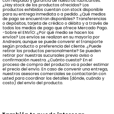
con respaldo y garantía de nuestros fabricantes.
¿Hay stock de los productos ofrecidos? Los
productos exhibidos cuentan con stock disponible
para su entrega inmediata o a pedido. ¿Qué medios
de pago se encuentran disponibles? Transferencias
o depósitos, tarjeta de crédico o débito y a través de
todos los medios de pago que ofrece Mercado Pago.
-Sobre el ENVÍO: ¿Por qué medio se hacen los
envíos? Los envíos se realizan en su mayoría por
Andreani, aunque se puede convenir el transporte
según producto o preferencia del cliente. ¿Puede
retirar los productos personalmente? Se pueden
retirar por nuestras sucursales previo aviso o
confirmación nuestra. ¿Cuánto cuesta? En el
proceso de compra del producto va a poder estimar
el precio del envío. En caso de convenir una entrega,
nuestros asesores comerciales se contactarán con
usted para coordinar los detalles (dónde, cuándo y
costo) del envío del producto.