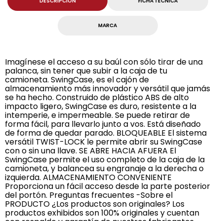
DESCRIPCION
FICHA TECNICA
MARCA
Imagínese el acceso a su baúl con sólo tirar de una
palanca, sin tener que subir a la caja de tu
camioneta. SwingCase, es el cajón de
almacenamiento más innovador y versátil que jamás
se ha hecho. Construido de plástico ABS de alto
impacto ligero, SwingCase es duro, resistente a la
intemperie, e impermeable. Se puede retirar de
forma fácil, para llevarlo junto a vos. Está diseñado
de forma de quedar parado. BLOQUEABLE El sistema
versátil TWIST-LOCK le permite abrir su SwingCase
con o sin una llave. SE ABRE HACIA AFUERA El
SwingCase permite el uso completo de la caja de la
camioneta, y balancea su engranaje a la derecha o
izquierda. ALMACENAMIENTO CONVENIENTE
Proporciona un fácil acceso desde la parte posterior
del portón. Preguntas frecuentes -Sobre el
PRODUCTO ¿Los productos son originales? Los
productos exhibidos son 100% originales y cuentan