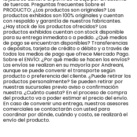
de tuercas. Preguntas frecuentes Sobre el
PRODUCTO: ¿Los productos son originales? Los
productos exhibidos son 100% originales y cuentan
con respaldo y garantía de nuestros fabricantes.
¿Hay stock de los productos ofrecidos? Los
productos exhibidos cuentan con stock disponible
para su entrega inmediata o a pedido. ¿Qué medios
de pago se encuentran disponibles? Transferencias
o depósitos, tarjeta de crédito o débito y a través de
todos los medios de pago que ofrece Mercado Pago.
Sobre el ENVÍO: ¿Por qué medio se hacen los envíos?
Los envíos se realizan en su mayoría por Andreani,
aunque se puede convenir el transporte según
producto o preferencia del cliente. ¿Puede retirar los
productos personalmente? Se pueden retirar por
nuestras sucursales previo aviso o confirmación
nuestra. ¿Cuánto cuesta? En el proceso de compra
del producto va a poder estimar el precio del envío.
En caso de convenir una entrega, nuestros asesores
comerciales se contactarán con usted para
coordinar por dónde, cuándo y costo, se realizará el
envío del producto.