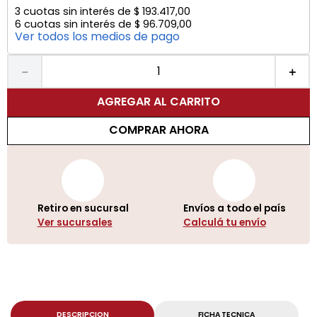
3
cuotas sin interés de
$
193
.
417
,
00
6
cuotas sin interés de
$
96
.
709
,
00
Ver todos los medios de pago
－
＋
AGREGAR AL CARRITO
COMPRAR AHORA
Retiro en sucursal
Envíos a todo el país
Ver sucursales
Calculá tu envío
DESCRIPCION
FICHA TECNICA