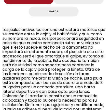
MARCA
Las jaulas antivuelco son una estructura metálica que
se instalan entre la caja y el habitáculo y que, como
su nombre la indica, nos porporcionará seguridad en
caso de que nuestra camioneta sufra un vuelco ya
que si esto sucede el techo de la camioneta no
impactará directamente sobre el piso, sino que este
accesorio será el que amortigüe el golpe, evitando el
hundimiento de la cabina. Este accesorio también
será de utilidad como soporte para contener la
carga de la caja y para proteger la luneta. Otra de
las funciones puede ser la de sostén de faros
auxiliares para mejorar la visión de noche. Esta jaula
está compuesta por barras de acero cromada de 3
pulgadas para un acabado premium. Con barra
lateral deportiva y con base apta para lonas.
Colocación El producto consta con un manual de
colocación y toda la bulonería necesaria para su
instalación. Sin tener que agujerear y modificar nada,
la jaula se adhiere al perfil de la caja por un sistema