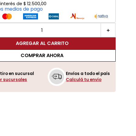
 interés de
$
12
.
500
,
00
os medios de pago
＋
AGREGAR AL CARRITO
COMPRAR AHORA
tiro en sucursal
Envíos a todo el país
r sucursales
Calculá tu envío