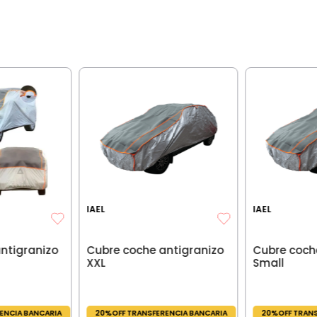
IAEL
IAEL
ntigranizo
Cubre coche antigranizo
Cubre coch
XXL
Small
ENCIA BANCARIA
20%OFF TRANSFERENCIA BANCARIA
20%OFF TRANS