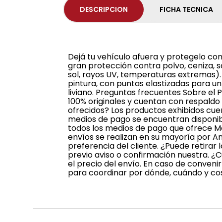
DESCRIPCION
FICHA TECNICA
Dejá tu vehículo afuera y protegelo co
gran protección contra polvo, ceniza, sav
sol, rayos UV, temperaturas extremas).
pintura, con puntas elastizadas para un 
liviano. Preguntas frecuentes Sobre el
100% originales y cuentan con respaldo
ofrecidos? Los productos exhibidos cue
medios de pago se encuentran disponibl
todos los medios de pago que ofrece M
envíos se realizan en su mayoría por A
preferencia del cliente. ¿Puede retira
previo aviso o confirmación nuestra. 
el precio del envío. En caso de conven
para coordinar por dónde, cuándo y cost