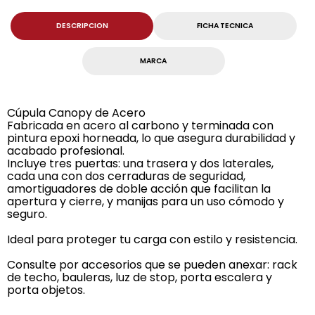
DESCRIPCION
FICHA TECNICA
MARCA
Cúpula Canopy de Acero
Fabricada en acero al carbono y terminada con
pintura epoxi horneada, lo que asegura durabilidad y
acabado profesional.
Incluye tres puertas: una trasera y dos laterales,
cada una con dos cerraduras de seguridad,
amortiguadores de doble acción que facilitan la
apertura y cierre, y manijas para un uso cómodo y
seguro.
Ideal para proteger tu carga con estilo y resistencia.
Consulte por accesorios que se pueden anexar: rack
de techo, bauleras, luz de stop, porta escalera y
porta objetos.