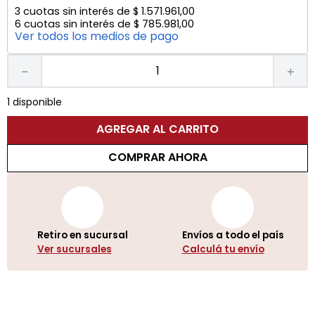
3
cuotas sin interés de
$
1
.
571
.
961
,
00
6
cuotas sin interés de
$
785
.
981
,
00
Ver todos los medios de pago
－
＋
1 disponible
AGREGAR AL CARRITO
COMPRAR AHORA
Retiro en sucursal
Envíos a todo el país
Ver sucursales
Calculá tu envío