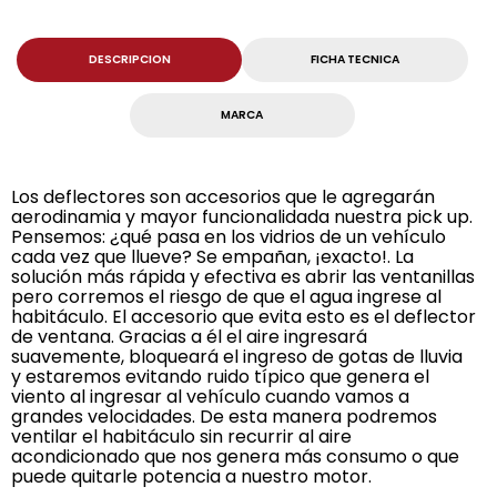
DESCRIPCION
FICHA TECNICA
MARCA
Los deflectores son accesorios que le agregarán
aerodinamia y mayor funcionalidada nuestra pick up.
Pensemos: ¿qué pasa en los vidrios de un vehículo
cada vez que llueve? Se empañan, ¡exacto!. La
solución más rápida y efectiva es abrir las ventanillas
pero corremos el riesgo de que el agua ingrese al
habitáculo. El accesorio que evita esto es el deflector
de ventana. Gracias a él el aire ingresará
suavemente, bloqueará el ingreso de gotas de lluvia
y estaremos evitando ruido típico que genera el
viento al ingresar al vehículo cuando vamos a
grandes velocidades. De esta manera podremos
ventilar el habitáculo sin recurrir al aire
acondicionado que nos genera más consumo o que
puede quitarle potencia a nuestro motor.