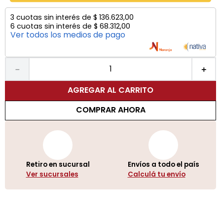
3
cuotas sin interés de
$
136
.
623
,
00
6
cuotas sin interés de
$
68
.
312
,
00
Ver todos los medios de pago
－
＋
AGREGAR AL CARRITO
COMPRAR AHORA
Retiro en sucursal
Envíos a todo el país
Ver sucursales
Calculá tu envío