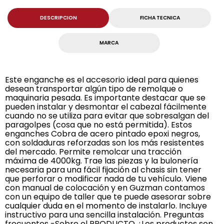
DESCRIPCION
FICHA TECNICA
MARCA
Este enganche es el accesorio ideal para quienes
desean transportar algún tipo de remolque o
maquinaria pesada. Es importante destacar que se
pueden instalar y desmontar el cabezal fácilmente
cuando no se utiliza para evitar que sobresalgan del
paragolpes (cosa que no está permitida). Estos
enganches Cobra de acero pintado epoxi negros,
con soldaduras reforzadas son los más resistentes
del mercado. Permite remolcar una tracción
máxima de 4000kg. Trae las piezas y la bulonería
necesaria para una fácil fijación al chasis sin tener
que perforar o modificar nada de tu vehículo. Viene
con manual de colocación y en Guzman contamos
con un equipo de taller que te puede asesorar sobre
cualquier duda en el momento de instalarlo. Incluye
instructivo para una sencilla instalación. Preguntas
frecuentes -Sobre el PRODUCTO ¿Los productos son