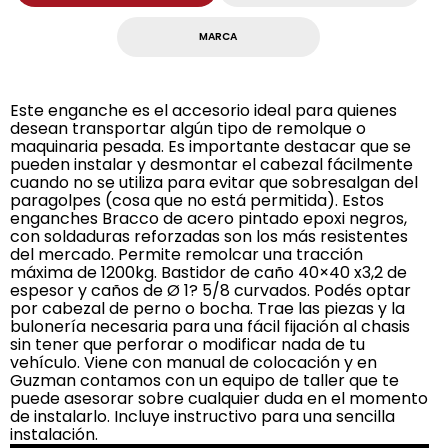
MARCA
Este enganche es el accesorio ideal para quienes
desean transportar algún tipo de remolque o
maquinaria pesada. Es importante destacar que se
pueden instalar y desmontar el cabezal fácilmente
cuando no se utiliza para evitar que sobresalgan del
paragolpes (cosa que no está permitida). Estos
enganches Bracco de acero pintado epoxi negros,
con soldaduras reforzadas son los más resistentes
del mercado. Permite remolcar una tracción
máxima de 1200kg. Bastidor de caño 40×40 x3,2 de
espesor y caños de Ø 1? 5/8 curvados. Podés optar
por cabezal de perno o bocha. Trae las piezas y la
bulonería necesaria para una fácil fijación al chasis
sin tener que perforar o modificar nada de tu
vehículo. Viene con manual de colocación y en
Guzman contamos con un equipo de taller que te
puede asesorar sobre cualquier duda en el momento
de instalarlo. Incluye instructivo para una sencilla
instalación.