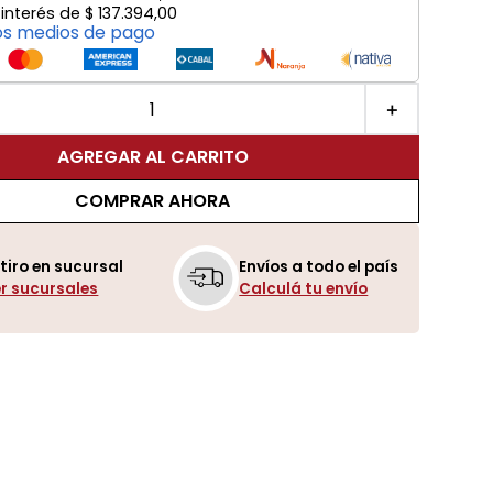
 interés de
$
137
.
394
,
00
os medios de pago
＋
AGREGAR AL CARRITO
COMPRAR AHORA
tiro en sucursal
Envíos a todo el país
r sucursales
Calculá tu envío