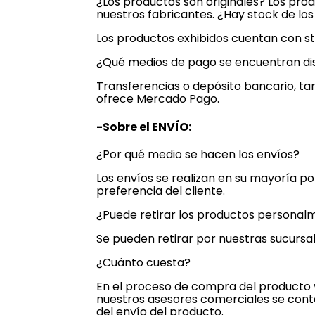
¿Los productos son originales? Los pro
nuestros fabricantes. ¿Hay stock de lo
Los productos exhibidos cuentan con st
¿Qué medios de pago se encuentran di
Transferencias o depósito bancario, tar
ofrece Mercado Pago.
-Sobre el ENVÍO:
¿Por qué medio se hacen los envíos?
Los envíos se realizan en su mayoría p
preferencia del cliente.
¿Puede retirar los productos personal
Se pueden retirar por nuestras sucursal
¿Cuánto cuesta?
En el proceso de compra del producto v
nuestros asesores comerciales se cont
del envío del producto.