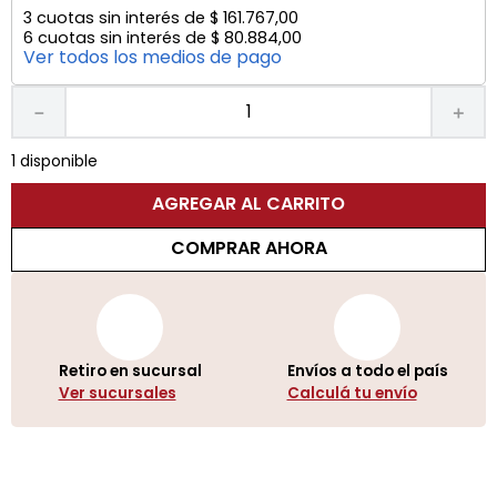
3
cuotas sin interés de
$
161
.
767
,
00
6
cuotas sin interés de
$
80
.
884
,
00
Ver todos los medios de pago
－
＋
1 disponible
AGREGAR AL CARRITO
COMPRAR AHORA
Retiro en sucursal
Envíos a todo el país
Ver sucursales
Calculá tu envío