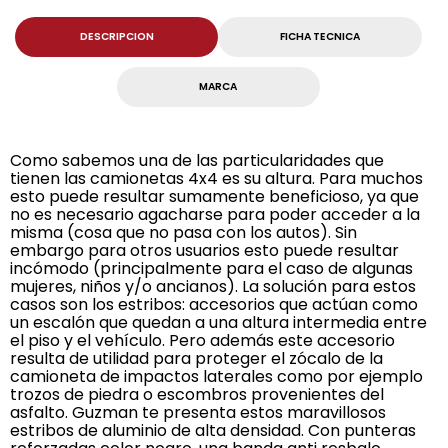
DESCRIPCION
FICHA TECNICA
MARCA
Como sabemos una de las particularidades que
tienen las camionetas 4x4 es su altura. Para muchos
esto puede resultar sumamente beneficioso, ya que
no es necesario agacharse para poder acceder a la
misma (cosa que no pasa con los autos). Sin
embargo para otros usuarios esto puede resultar
incómodo (principalmente para el caso de algunas
mujeres, niños y/o ancianos). La solución para estos
casos son los estribos: accesorios que actúan como
un escalón que quedan a una altura intermedia entre
el piso y el vehículo. Pero además este accesorio
resulta de utilidad para proteger el zócalo de la
camioneta de impactos laterales como por ejemplo
trozos de piedra o escombros provenientes del
asfalto. Guzman te presenta estos maravillosos
estribos de aluminio de alta densidad. Con punteras