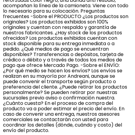
reforzadas color negro, una banda anti resbalo,
acompañan la línea de la camioneta. Viene con todo
lo necesario para su colocación. Preguntas
frecuentes -Sobre el PRODUCTO ¿Los productos son
originales? Los productos exhibidos son 100%
originales y cuentan con respaldo y garantía de
nuestros fabricantes. ¿Hay stock de los productos
ofrecidos? Los productos exhibidos cuentan con
stock disponible para su entrega inmediata o a
pedido. ¿Qué medios de pago se encuentran
disponibles? Transferencias o depósitos, tarjeta de
crédico o débito y a través de todos los medios de
pago que ofrece Mercado Pago. -Sobre el ENVÍO:
¿Por qué medio se hacen los envíos? Los envíos se
realizan en su mayoría por Andreani, aunque se
puede convenir el transporte según producto o
preferencia del cliente. ¿Puede retirar los productos
personalmente? Se pueden retirar por nuestras
sucursales previo aviso o confirmación nuestra.
¿Cuánto cuesta? En el proceso de compra del
producto va a poder estimar el precio del envío. En
caso de convenir una entrega, nuestros asesores
comerciales se contactarán con usted para
coordinar los detalles (dónde, cuándo y costo) del
envío del producto.