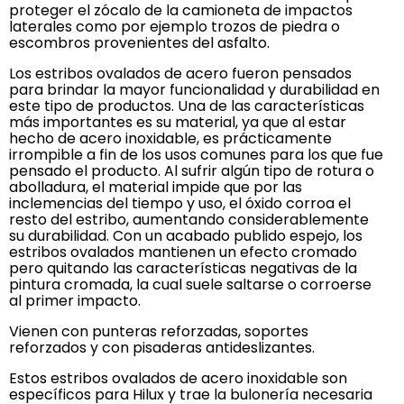
proteger el zócalo de la camioneta de impactos
laterales como por ejemplo trozos de piedra o
escombros provenientes del asfalto.
Los estribos ovalados de acero fueron pensados
para brindar la mayor funcionalidad y durabilidad en
este tipo de productos. Una de las características
más importantes es su material, ya que al estar
hecho de acero inoxidable, es prácticamente
irrompible a fin de los usos comunes para los que fue
pensado el producto. Al sufrir algún tipo de rotura o
abolladura, el material impide que por las
inclemencias del tiempo y uso, el óxido corroa el
resto del estribo, aumentando considerablemente
su durabilidad. Con un acabado publido espejo, los
estribos ovalados mantienen un efecto cromado
pero quitando las características negativas de la
pintura cromada, la cual suele saltarse o corroerse
al primer impacto.
Vienen con punteras reforzadas, soportes
reforzados y con pisaderas antideslizantes.
Estos estribos ovalados de acero inoxidable son
específicos para Hilux y trae la bulonería necesaria