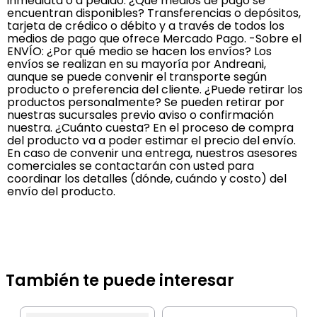
inmediata o a pedido. ¿Qué medios de pago se
encuentran disponibles? Transferencias o depósitos,
tarjeta de crédico o débito y a través de todos los
medios de pago que ofrece Mercado Pago. -Sobre el
ENVÍO: ¿Por qué medio se hacen los envíos? Los
envíos se realizan en su mayoría por Andreani,
aunque se puede convenir el transporte según
producto o preferencia del cliente. ¿Puede retirar los
productos personalmente? Se pueden retirar por
nuestras sucursales previo aviso o confirmación
nuestra. ¿Cuánto cuesta? En el proceso de compra
del producto va a poder estimar el precio del envío.
En caso de convenir una entrega, nuestros asesores
comerciales se contactarán con usted para
coordinar los detalles (dónde, cuándo y costo) del
envío del producto.
También te puede interesar