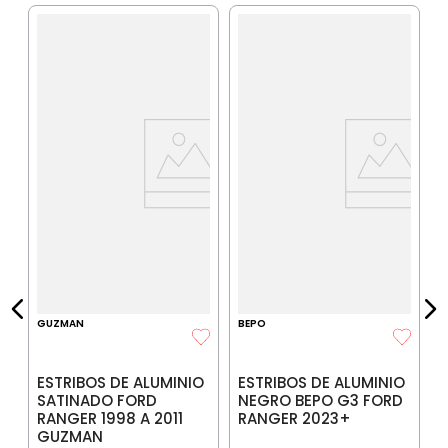
C
E
N
IA
$
P
$
P
GUZMAN
BEPO
ESTRIBOS DE ALUMINIO
ESTRIBOS DE ALUMINIO
SATINADO FORD
NEGRO BEPO G3 FORD
RANGER 1998 A 2011
RANGER 2023+
GUZMAN