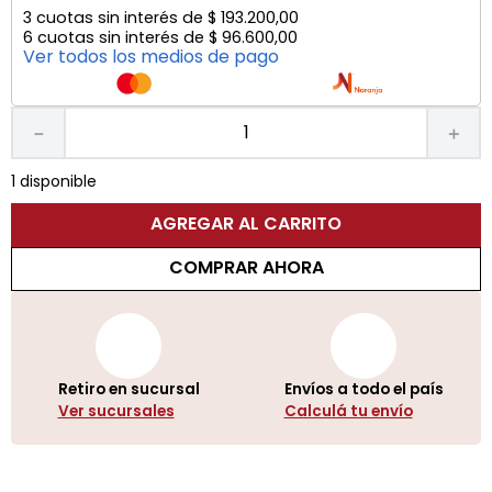
3
cuotas sin interés de
$
193
.
200
,
00
6
cuotas sin interés de
$
96
.
600
,
00
Ver todos los medios de pago
－
＋
1 disponible
AGREGAR AL CARRITO
COMPRAR AHORA
Retiro en sucursal
Envíos a todo el país
Ver sucursales
Calculá tu envío