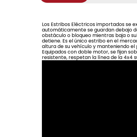
Los Estribos Eléctricos importados se e
automáticamente se guardan debajo del 
obstáculo o bloqueo mientras baja o s
detiene. Es el único estribo en el merc
altura de su vehículo y manteniendo el 
Equipados con doble motor, se fijan sob
resistente, respetan la línea de la 4x