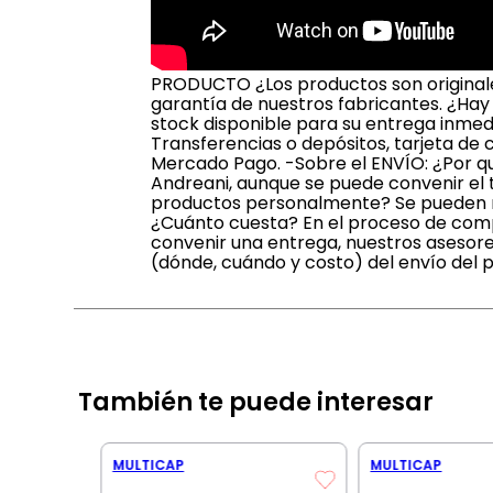
PRODUCTO ¿Los productos son originales
garantía de nuestros fabricantes. ¿Hay
stock disponible para su entrega inmed
Transferencias o depósitos, tarjeta de 
Mercado Pago. -Sobre el ENVÍO: ¿Por qu
Andreani, aunque se puede convenir el t
productos personalmente? Se pueden ret
¿Cuánto cuesta? En el proceso de compr
convenir una entrega, nuestros asesore
(dónde, cuándo y costo) del envío del 
También te puede interesar
MULTICAP
MULTICAP