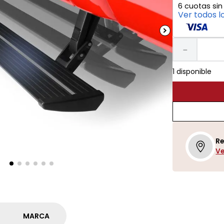
6
cuotas sin
Ver todos l
－
1 disponible
Re
Ve
MARCA