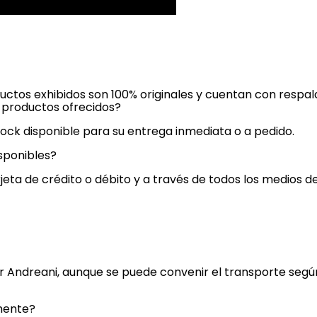
ductos exhibidos son 100% originales y cuentan con respal
s productos ofrecidos?
ock disponible para su entrega inmediata o a pedido.
sponibles?
jeta de crédito o débito y a través de todos los medios 
or Andreani, aunque se puede convenir el transporte seg
mente?