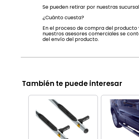
Se pueden retirar por nuestras sucursal
¿Cuánto cuesta?
En el proceso de compra del producto v
nuestros asesores comerciales se cont
del envío del producto.
También te puede interesar
 negro
2+