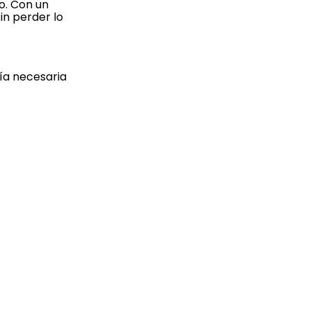
o. Con un
in perder lo
ía necesaria