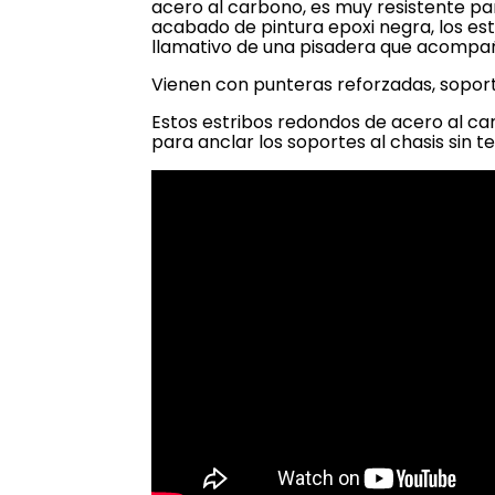
acero al carbono, es muy resistente pa
acabado de pintura epoxi negra, los es
llamativo de una pisadera que acompaña
Vienen con punteras reforzadas, soport
Estos estribos redondos de acero al ca
para anclar los soportes al chasis sin t