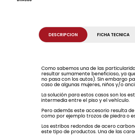
DESCRIPCION
FICHA TECNICA
Como sabemos una de las particularida
resultar sumamente beneficioso, ya qu
no pasa con los autos). Sin embargo pa
caso de algunas mujeres, niños y/o anc
La solución para estos casos son los e
intermedia entre el piso y el vehículo.
Pero además este accesorio resulta de 
como por ejemplo trozos de piedra o e
Los estribos redondos de acero carbono
este tipo de productos. Una de las cara