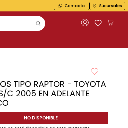
Contacto
Sucursales
BOS TIPO RAPTOR - TOYOTA
 S/C 2005 EN ADELANTE
CO
NO DISPONIBLE