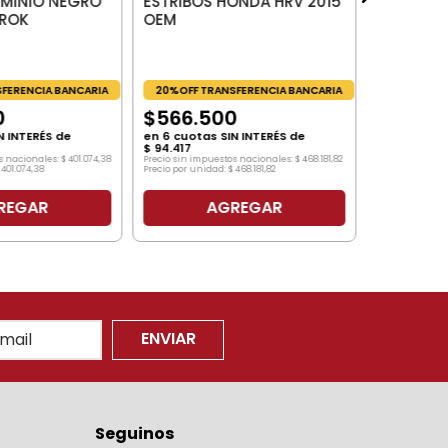
UMINIO NEGRO
ESTRIBOS HONDA HRV 2015
Precio por unid
ROK
OEM
FERENCIA BANCARIA
20%OFF TRANSFERENCIA BANCARIA
0
$
566
.
500
N INTERÉS de
en
6
cuotas SIN INTERÉS de
$
94
.
417
s nacionales:
$
401
.
074
,
38
Precio sin impuestos nacionales:
$
468
.
181
,
82
401
.
074
,
38
Precio por unidad:
$
468
.
181
,
82
REGAR
AGREGAR
ENVIAR
Seguinos