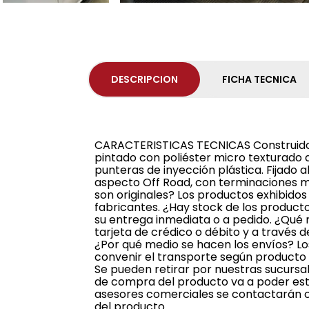
DESCRIPCION
FICHA TECNICA
CARACTERISTICAS TECNICAS Construido 
pintado con poliéster micro texturado a
punteras de inyección plástica. Fijado a
aspecto Off Road, con terminaciones 
son originales? Los productos exhibidos
fabricantes. ¿Hay stock de los product
su entrega inmediata o a pedido. ¿Qué 
tarjeta de crédico o débito y a través
¿Por qué medio se hacen los envíos? Lo
convenir el transporte según producto 
Se pueden retirar por nuestras sucursa
de compra del producto va a poder esti
asesores comerciales se contactarán co
del producto.