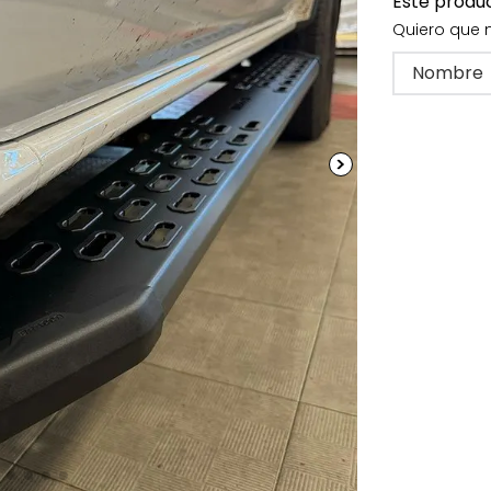
Este produ
Quiero que 