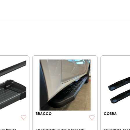
BRACCO
COBRA