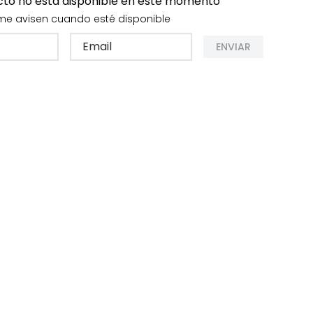
cto no está disponible en este momento
me avisen cuando esté disponible
ENVIAR