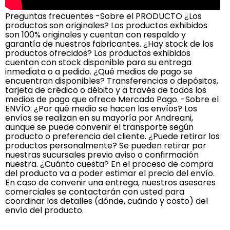
Preguntas frecuentes -Sobre el PRODUCTO ¿Los
productos son originales? Los productos exhibidos
son 100% originales y cuentan con respaldo y
garantía de nuestros fabricantes. ¿Hay stock de los
productos ofrecidos? Los productos exhibidos
cuentan con stock disponible para su entrega
inmediata o a pedido. ¿Qué medios de pago se
encuentran disponibles? Transferencias o depósitos,
tarjeta de crédico o débito y a través de todos los
medios de pago que ofrece Mercado Pago. -Sobre el
ENVÍO: ¿Por qué medio se hacen los envíos? Los
envíos se realizan en su mayoría por Andreani,
aunque se puede convenir el transporte según
producto o preferencia del cliente. ¿Puede retirar los
productos personalmente? Se pueden retirar por
nuestras sucursales previo aviso o confirmación
nuestra. ¿Cuánto cuesta? En el proceso de compra
del producto va a poder estimar el precio del envío.
En caso de convenir una entrega, nuestros asesores
comerciales se contactarán con usted para
coordinar los detalles (dónde, cuándo y costo) del
envío del producto.