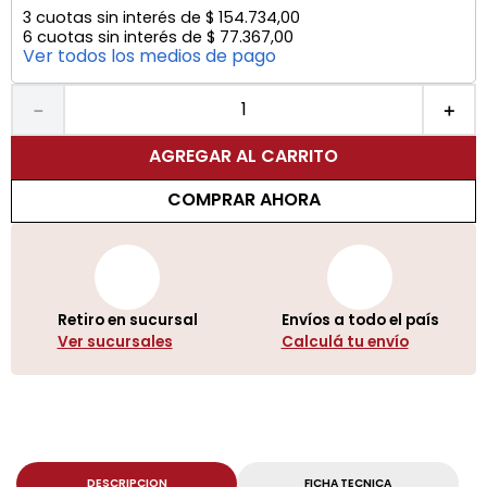
3
cuotas sin interés de
$
154
.
734
,
00
6
cuotas sin interés de
$
77
.
367
,
00
Ver todos los medios de pago
－
＋
AGREGAR AL CARRITO
COMPRAR AHORA
Retiro en sucursal
Envíos a todo el país
Ver sucursales
Calculá tu envío
DESCRIPCION
FICHA TECNICA