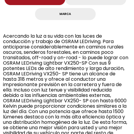
MARCA
Acercando la luz a su vida con las luces de
conducción y trabajo de OSRAM LEDriving. Para
anticiparse considerablemente en caminos rurales
oscuros, senderos forestales, en caminos poco
transitados, off-road y on-road - lo puede lograr con
OSRAM LEDriving Lightbar VX250-SP Con sus 9
potentes LEDs de alto rendimiento y larga duración,
OSRAM LEDriving VX250- SP tiene un alcance de
hasta 318 metros y ofrece al conductor una
impresionante previsión en la carretera y fuera de
ella. Incluso con luz tenue y visibilidad reducida
debido a las influencias ambientales externas,
OSRAM LEDriving Lightbar VX250- SP con hasta 6000
Kelvin puede proporcionar condiciones similares a la
luz del día. Con una potencia que ofrece hasta 1500
lúmenes destaca con la más alta eficiencia óptica y
una distribución homogénea de la luz. De esta forma,
se obtiene una mejor visión para usted y una mejor
visibilidad de su vehículo por parte del resto de