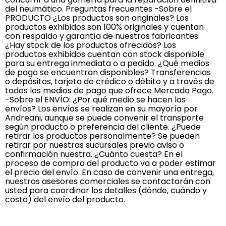
del neumático. Preguntas frecuentes -Sobre el
PRODUCTO ¿Los productos son originales? Los
productos exhibidos son 100% originales y cuentan
con respaldo y garantía de nuestros fabricantes.
¿Hay stock de los productos ofrecidos? Los
productos exhibidos cuentan con stock disponible
para su entrega inmediata o a pedido. ¿Qué medios
de pago se encuentran disponibles? Transferencias
o depósitos, tarjeta de crédico o débito y a través de
todos los medios de pago que ofrece Mercado Pago.
-Sobre el ENVÍO: ¿Por qué medio se hacen los
envíos? Los envíos se realizan en su mayoría por
Andreani, aunque se puede convenir el transporte
según producto o preferencia del cliente. ¿Puede
retirar los productos personalmente? Se pueden
retirar por nuestras sucursales previo aviso o
confirmación nuestra. ¿Cuánto cuesta? En el
proceso de compra del producto va a poder estimar
el precio del envío. En caso de convenir una entrega,
nuestros asesores comerciales se contactarán con
usted para coordinar los detalles (dónde, cuándo y
costo) del envío del producto.