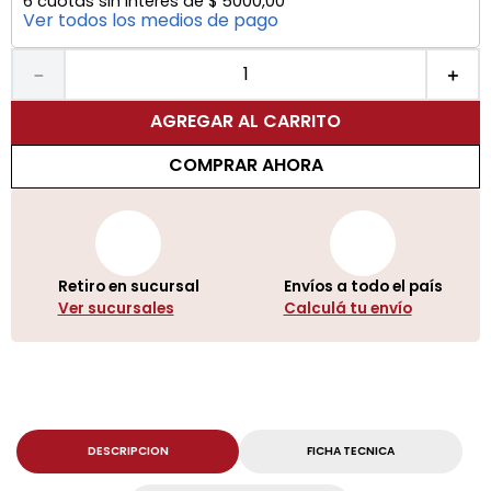
6
cuotas sin interés de
$
5000
,
00
Ver todos los medios de pago
－
＋
AGREGAR AL CARRITO
COMPRAR AHORA
Retiro en sucursal
Envíos a todo el país
Ver sucursales
Calculá tu envío
DESCRIPCION
FICHA TECNICA