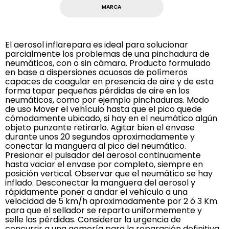
MARCA
El aerosol inflarepara es ideal para solucionar
parcialmente los problemas de una pinchadura de
neumáticos, con o sin cámara. Producto formulado
en base a dispersiones acuosas de polímeros
capaces de coagular en presencia de aire y de esta
forma tapar pequeñas pérdidas de aire en los
neumáticos, como por ejemplo pinchaduras. Modo
de uso Mover el vehículo hasta que el pico quede
cómodamente ubicado, si hay en el neumático algún
objeto punzante retirarlo. Agitar bien el envase
durante unos 20 segundos aproximadamente y
conectar la manguera al pico del neumático.
Presionar el pulsador del aerosol continuamente
hasta vaciar el envase por completo, siempre en
posición vertical. Observar que el neumático se hay
inflado. Desconectar la manguera del aerosol y
rápidamente poner a andar el vehículo a una
velocidad de 5 km/h aproximadamente por 2 ó 3 Km.
para que el sellador se reparta uniformemente y
selle las pérdidas. Considerar la urgencia de
concurrir a una gomería para la reparación definitiva