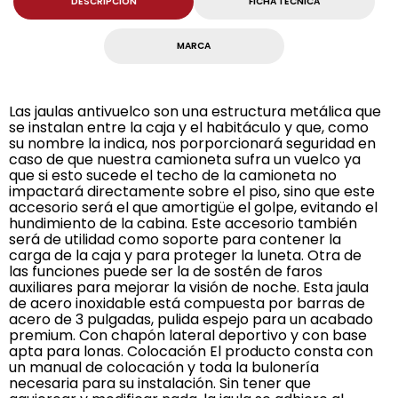
DESCRIPCION
FICHA TECNICA
MARCA
Las jaulas antivuelco son una estructura metálica que
se instalan entre la caja y el habitáculo y que, como
su nombre la indica, nos porporcionará seguridad en
caso de que nuestra camioneta sufra un vuelco ya
que si esto sucede el techo de la camioneta no
impactará directamente sobre el piso, sino que este
accesorio será el que amortigüe el golpe, evitando el
hundimiento de la cabina. Este accesorio también
será de utilidad como soporte para contener la
carga de la caja y para proteger la luneta. Otra de
las funciones puede ser la de sostén de faros
auxiliares para mejorar la visión de noche. Esta jaula
de acero inoxidable está compuesta por barras de
acero de 3 pulgadas, pulida espejo para un acabado
premium. Con chapón lateral deportivo y con base
apta para lonas. Colocación El producto consta con
un manual de colocación y toda la bulonería
necesaria para su instalación. Sin tener que