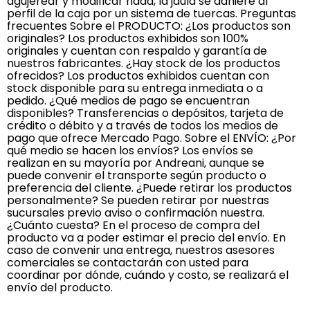
agujerear y modificar nada, la jaula se adhiere al
perfil de la caja por un sistema de tuercas. Preguntas
frecuentes Sobre el PRODUCTO: ¿Los productos son
originales? Los productos exhibidos son 100%
originales y cuentan con respaldo y garantía de
nuestros fabricantes. ¿Hay stock de los productos
ofrecidos? Los productos exhibidos cuentan con
stock disponible para su entrega inmediata o a
pedido. ¿Qué medios de pago se encuentran
disponibles? Transferencias o depósitos, tarjeta de
crédito o débito y a través de todos los medios de
pago que ofrece Mercado Pago. Sobre el ENVÍO: ¿Por
qué medio se hacen los envíos? Los envíos se
realizan en su mayoría por Andreani, aunque se
puede convenir el transporte según producto o
preferencia del cliente. ¿Puede retirar los productos
personalmente? Se pueden retirar por nuestras
sucursales previo aviso o confirmación nuestra.
¿Cuánto cuesta? En el proceso de compra del
producto va a poder estimar el precio del envío. En
caso de convenir una entrega, nuestros asesores
comerciales se contactarán con usted para
coordinar por dónde, cuándo y costo, se realizará el
envío del producto.