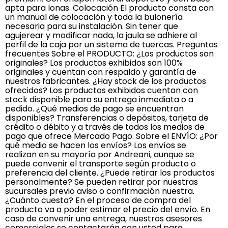
apta para lonas. Colocación El producto consta con
un manual de colocación y toda la bulonería
necesaria para su instalación. Sin tener que
agujerear y modificar nada, la jaula se adhiere al
perfil de la caja por un sistema de tuercas. Preguntas
frecuentes Sobre el PRODUCTO: ¿Los productos son
originales? Los productos exhibidos son 100%
originales y cuentan con respaldo y garantía de
nuestros fabricantes. ¿Hay stock de los productos
ofrecidos? Los productos exhibidos cuentan con
stock disponible para su entrega inmediata o a
pedido. ¿Qué medios de pago se encuentran
disponibles? Transferencias o depósitos, tarjeta de
crédito o débito y a través de todos los medios de
pago que ofrece Mercado Pago. Sobre el ENVÍO: ¿Por
qué medio se hacen los envíos? Los envíos se
realizan en su mayoría por Andreani, aunque se
puede convenir el transporte según producto o
preferencia del cliente. ¿Puede retirar los productos
personalmente? Se pueden retirar por nuestras
sucursales previo aviso o confirmación nuestra.
¿Cuánto cuesta? En el proceso de compra del
producto va a poder estimar el precio del envío. En
caso de convenir una entrega, nuestros asesores
comerciales se contactarán con usted para