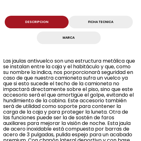
DESCRIPCION
FICHA TECNICA
MARCA
Las jaulas antivuelco son una estructura metálica que
se instalan entre la caja y el habitáculo y que, como
su nombre la indica, nos porporcionará seguridad en
caso de que nuestra camioneta sufra un vuelco ya
que si esto sucede el techo de la camioneta no
impactará directamente sobre el piso, sino que este
accesorio será el que amortigüe el golpe, evitando el
hundimiento de la cabina. Este accesorio también
será de utilidad como soporte para contener la
carga de la caja y para proteger la luneta. Otra de
las funciones puede ser la de sostén de faros
auxiliares para mejorar la visión de noche. Esta jaula
de acero inoxidable está compuesta por barras de
acero de 3 pulgadas, pulida espejo para un acabado
premium. Con chapón lateral deportivo y con base