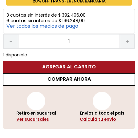
20%OFF TRANSFERENCIA BANCARIA
3
cuotas sin interés de
$
392
.
496
,
00
6
cuotas sin interés de
$
196
.
248
,
00
Ver todos los medios de pago
－
＋
1 disponible
AGREGAR AL CARRITO
COMPRAR AHORA
Retiro en sucursal
Envíos a todo el país
Ver sucursales
Calculá tu envío