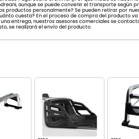
ndreani, aunque se puede convenir el transporte según p
r los productos personalmente? Se pueden retirar por nue
¿Cuánto cuesta? En el proceso de compra del producto va
ir una entrega, nuestros asesores comerciales se contac
o, se realizará el envío del producto.