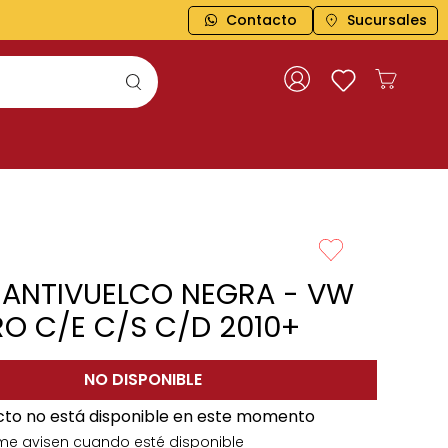
Contacto
Sucursales
 ANTIVUELCO NEGRA - VW
RO C/E C/S C/D 2010+
NO DISPONIBLE
cto no está disponible en este momento
me avisen cuando esté disponible