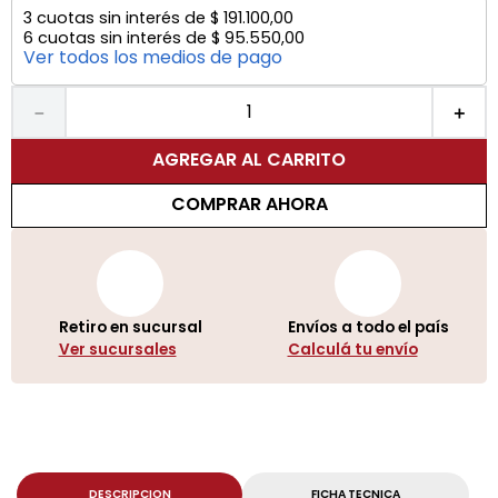
3
cuotas sin interés de
$
191
.
100
,
00
6
cuotas sin interés de
$
95
.
550
,
00
Ver todos los medios de pago
－
＋
AGREGAR AL CARRITO
COMPRAR AHORA
Retiro en sucursal
Envíos a todo el país
Ver sucursales
Calculá tu envío
DESCRIPCION
FICHA TECNICA