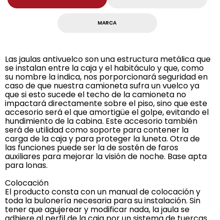
MARCA
Las jaulas antivuelco son una estructura metálica que
se instalan entre la caja y el habitáculo y que, como
su nombre la indica, nos porporcionará seguridad en
caso de que nuestra camioneta sufra un vuelco ya
que si esto sucede el techo de la camioneta no
impactará directamente sobre el piso, sino que este
accesorio será el que amortigüe el golpe, evitando el
hundimiento de la cabina. Este accesorio también
será de utilidad como soporte para contener la
carga de la caja y para proteger la luneta. Otra de
las funciones puede ser la de sostén de faros
auxiliares para mejorar la visión de noche. Base apta
para lonas.
Colocación
El producto consta con un manual de colocación y
toda la bulonería necesaria para su instalación. Sin
tener que agujerear y modificar nada, la jaula se
adhiere al perfil de la caja por un sistema de tuercas.