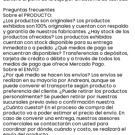
Preguntas frecuentes
Sobre el PRODUCTO:
¿Los productos son originales? Los productos
exhibidos son 100% originales y cuentan con respaldo
y garantía de nuestros fabricantes. ¿Hay stock de los
productos ofrecidos? Los productos exhibidos
cuentan con stock disponible para su entrega
inmediata o a pedido. ¿Qué medios de pago se
encuentran disponibles? Transferencias o depósitos,
tarjeta de crédito o débito y a través de todos los
medios de pago que ofrece Mercado Pago.
Sobre el ENVÍO:
¿Por qué medio se hacen los envíos? Los envíos se
realizan en su mayoría por Andreani, aunque se
puede convenir el transporte según producto o
preferencia del cliente. ¿Puede retirar los productos
personalmente? Se pueden retirar por nuestras
sucursales previo aviso o confirmación nuestra.
¿Cuánto cuesta? En el proceso de compra del
producto va a poder estimar el precio del envío. En
caso de convenir una entrega, nuestros asesores
comerciales se contactarán con usted para
coordinar por dónde, cuándo y costo, se realizará el
envío del producto.