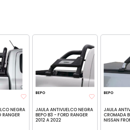
BEPO
BEPO
JAULA ANTIVUELCO NEGRA
JAULA ANTI
ELCO NEGRA
BEPO B3 - FORD RANGER
CROMADA BE
D RANGER
2012 A 2022
NISSAN FRO