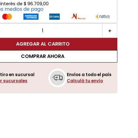
 interés de
$
96
.
709
,
00
os medios de pago
＋
AGREGAR AL CARRITO
COMPRAR AHORA
tiro en sucursal
Envíos a todo el país
r sucursales
Calculá tu envío