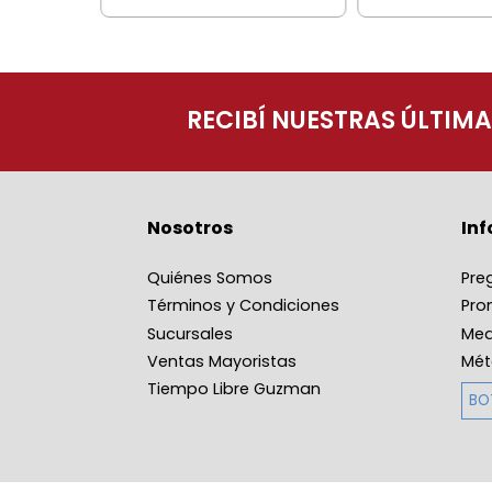
RECIBÍ NUESTRAS ÚLTIM
Nosotros
In
Quiénes Somos
Pre
Términos y Condiciones
Pro
Sucursales
Med
Ventas Mayoristas
Mét
Tiempo Libre Guzman
BO