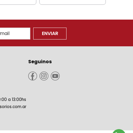
ENVIAR
Seguinos
9:00 a 13:00hs
orios.com.ar