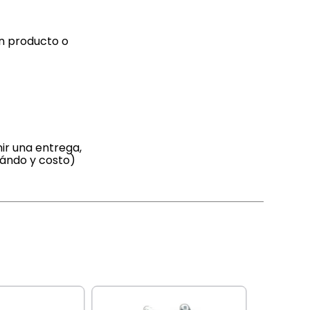
ún producto o
ir una entrega,
uándo y costo)