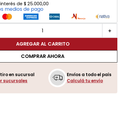
 interés de
$
25
.
000
,
00
os medios de pago
＋
AGREGAR AL CARRITO
COMPRAR AHORA
tiro en sucursal
Envíos a todo el país
r sucursales
Calculá tu envío