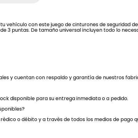
 tu vehículo con este juego de cinturones de seguridad d
de 3 puntas. De tamaño universal incluyen todo lo neces
nales y cuentan con respaldo y garantía de nuestros fabri
ock disponible para su entrega inmediata o a pedido.
sponibles?
crédico o débito y a través de todos los medios de pago 