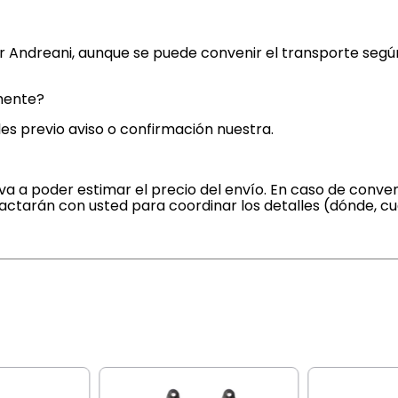
or Andreani, aunque se puede convenir el transporte seg
mente?
es previo aviso o confirmación nuestra.
a a poder estimar el precio del envío. En caso de conven
actarán con usted para coordinar los detalles (dónde, c