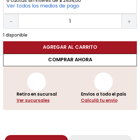
6
cuotas sin interés de
$
2434
,
00
Ver todos los medios de pago
－
＋
1 disponible
AGREGAR AL CARRITO
COMPRAR AHORA
Retiro en sucursal
Envíos a todo el país
Ver sucursales
Calculá tu envío