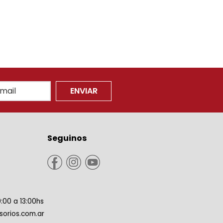
ENVIAR
Seguinos
9:00 a 13:00hs
orios.com.ar