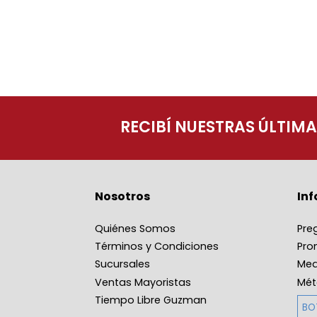
RECIBÍ NUESTRAS ÚLTIM
Nosotros
In
Quiénes Somos
Pre
Términos y Condiciones
Pro
Sucursales
Med
Ventas Mayoristas
Mét
Tiempo Libre Guzman
BO